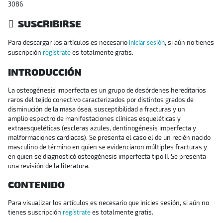
3086
SUSCRIBIRSE
Para descargar los artículos es necesario
, si aún no tienes
iniciar sesión
suscripción
es totalmente gratis.
regístrate
INTRODUCCIÓN
La osteogénesis imperfecta es un grupo de desórdenes hereditarios
raros del tejido conectivo caracterizados por distintos grados de
disminución de la masa ósea, susceptibilidad a fracturas y un
amplio espectro de manifestaciones clínicas esqueléticas y
extraesqueléticas (escleras azules, dentinogénesis imperfecta y
malformaciones cardiacas). Se presenta el caso el de un recién nacido
masculino de término en quien se evidenciaron múltiples fracturas y
en quien se diagnosticó osteogénesis imperfecta tipo II. Se presenta
una revisión de la literatura.
CONTENIDO
Para visualizar los artículos es necesario que inicies sesión, si aún no
tienes suscripción
es totalmente gratis.
regístrate