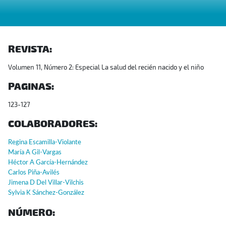
REVISTA:
Volumen 11, Número 2: Especial La salud del recién nacido y el niño
PAGINAS:
123-127
COLABORADORES:
Regina Escamilla-Violante
María A Gil-Vargas
Héctor A García-Hernández
Carlos Piña-Avilés
Jimena D Del Villar-Vilchis
Sylvia K Sánchez-González
NÚMERO: