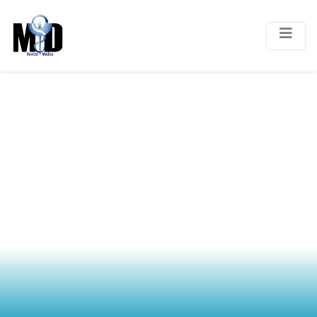
PRESENTACIÓN
NEONATAL DE
OSTEOGÉNESIS
IMPERFECTA