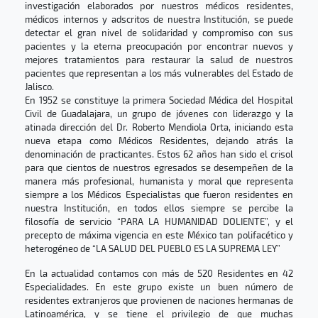
investigación elaborados por nuestros médicos residentes,
médicos internos y adscritos de nuestra Institución, se puede
detectar el gran nivel de solidaridad y compromiso con sus
pacientes y la eterna preocupación por encontrar nuevos y
mejores tratamientos para restaurar la salud de nuestros
pacientes que representan a los más vulnerables del Estado de
Jalisco.
En 1952 se constituye la primera Sociedad Médica del Hospital
Civil de Guadalajara, un grupo de jóvenes con liderazgo y la
atinada dirección del Dr. Roberto Mendiola Orta, iniciando esta
nueva etapa como Médicos Residentes, dejando atrás la
denominación de practicantes. Estos 62 años han sido el crisol
para que cientos de nuestros egresados se desempeñen de la
manera más profesional, humanista y moral que representa
siempre a los Médicos Especialistas que fueron residentes en
nuestra Institución, en todos ellos siempre se percibe la
filosofía de servicio “PARA LA HUMANIDAD DOLIENTE”, y el
precepto de máxima vigencia en este México tan polifacético y
heterogéneo de “LA SALUD DEL PUEBLO ES LA SUPREMA LEY”
En la actualidad contamos con más de 520 Residentes en 42
Especialidades. En este grupo existe un buen número de
residentes extranjeros que provienen de naciones hermanas de
Latinoamérica, y se tiene el privilegio de que muchas