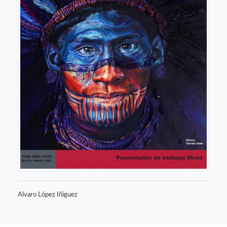
Alvaro López Iñiguez