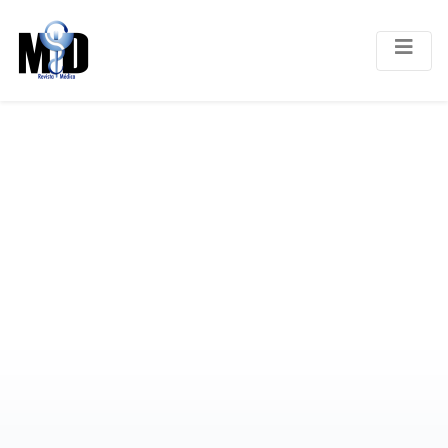
SUPLEMENTO CICOM
VOLUMEN 6,
NÚMERO 1
NUMERO: 1
VOLUMEN: 6